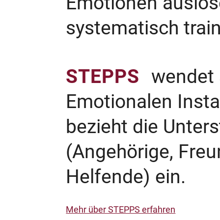
Emotionen auslös
systematisch train
STEPPS
wendet 
Emotionalen Instab
bezieht die Unters
(Angehörige, Freu
Helfende) ein.
Mehr über STEPPS erfahren