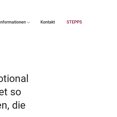
Informationen
Kontakt
STEPPS
otional
et so
n, die