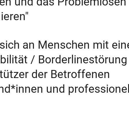
en und das Problemlösen
ieren"
sich an Menschen mit ein
ilität / Borderlinestörun
tützer der Betroffenen
nd*innen und professionel