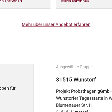
HR ERFAHREN
MEHR ERFAHREN
Mehr über unser Angebot erfahren
Ausgewählte Gruppe
31515 Wunstorf
ppen für
Projekt Probsthagen gGmb
Wunstorfer Tagesstätte in 
Blumenauer Str.11