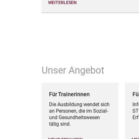
WEITERLESEN
Unser Angebot
Für Trainerinnen
Fü
Die Ausbildung wendet sich
In
an Personen, die im Sozial-
ST
und Gesundheitswesen
Er
tätig sind.