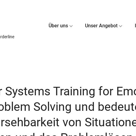
Über uns
Unser Angebot
rderline
r Systems Training for Em
Problem Solving und bedeut
ersehbarkeit von Situatione